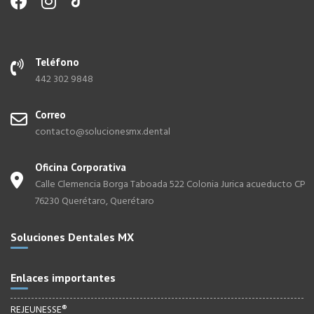
Teléfono
442 302 9848
Correo
contacto@solucionesmx.dental
Oficina Corporativa
Calle Clemencia Borga Taboada 522 Colonia Jurica acueducto CP
76230 Querétaro, Querétaro
Soluciones Dentales MX
Enlaces importantes
REJEUNESSE®