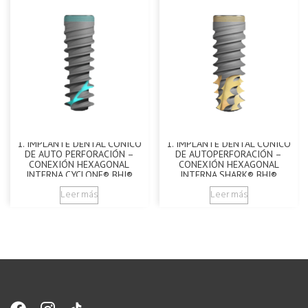
1. IMPLANTE DENTAL CÓNICO
1. IMPLANTE DENTAL CÓNICO
DE AUTO PERFORACIÓN –
DE AUTOPERFORACIÓN –
CONEXIÓN HEXAGONAL
CONEXIÓN HEXAGONAL
INTERNA CYCLONE® BHI®
INTERNA SHARK® BHI®
Leer más
Leer más