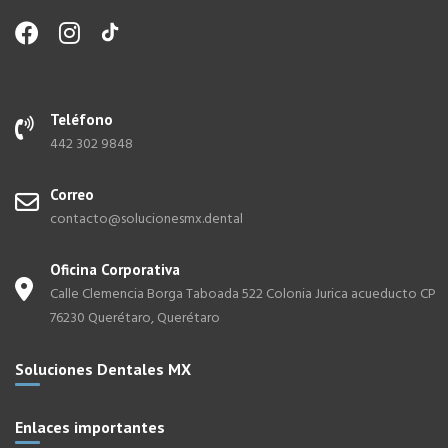
Teléfono
442 302 9848
Correo
contacto@solucionesmx.dental
Oficina Corporativa
Calle Clemencia Borga Taboada 522 Colonia Jurica acueducto CP
76230 Querétaro, Querétaro
Soluciones Dentales MX
Enlaces importantes