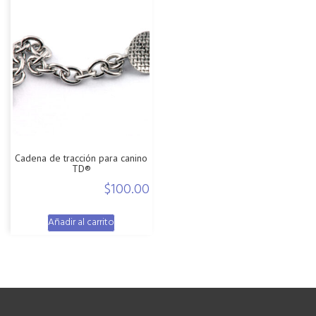
Cadena de tracción para canino
TD®
$
100.00
Añadir al carrito