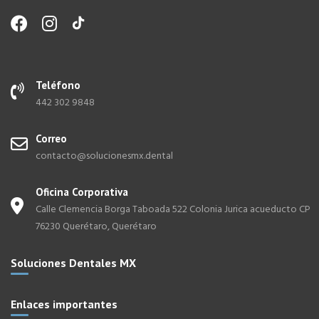
Teléfono
442 302 9848
Correo
contacto@solucionesmx.dental
Oficina Corporativa
Calle Clemencia Borga Taboada 522 Colonia Jurica acueducto CP
76230 Querétaro, Querétaro
Soluciones Dentales MX
Enlaces importantes