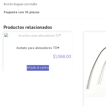
Botón lingual con malla
Paquete con 10 piezas
Productos relacionados
Acetato para alineadores TD®
$
1,068.00
Añadir al carrito