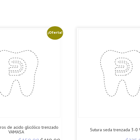
¡Oferta!
ros de acido glicólico trenzado
Sutura seda trenzada 3-0
VAMASA