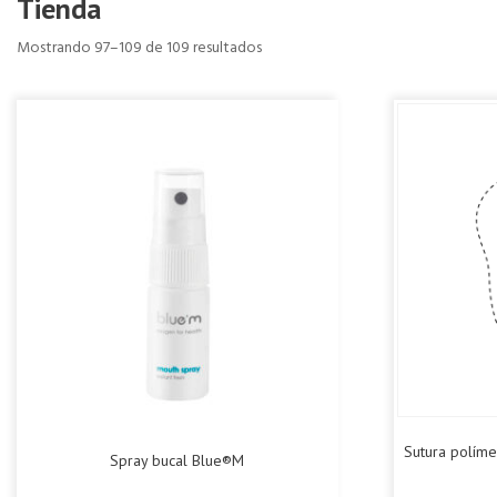
Tienda
Mostrando 97–109 de 109 resultados
Sutura políme
Spray bucal Blue®M