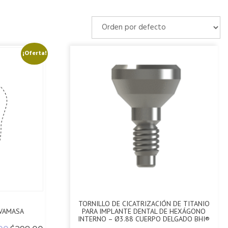
¡Oferta!
TORNILLO DE CICATRIZACIÓN DE TITANIO
 VAMASA
PARA IMPLANTE DENTAL DE HEXÁGONO
INTERNO – Ø3.88 CUERPO DELGADO BHI®