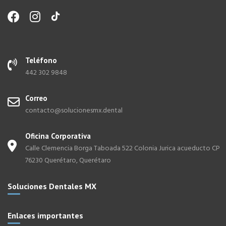
Teléfono
442 302 9848
Correo
contacto@solucionesmx.dental
Oficina Corporativa
Calle Clemencia Borga Taboada 522 Colonia Jurica acueducto CP
76230 Querétaro, Querétaro
Soluciones Dentales MX
Enlaces importantes