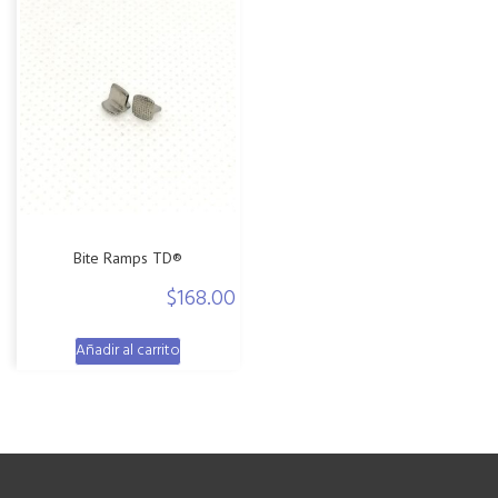
Bite Ramps TD®
$
168.00
Añadir al carrito