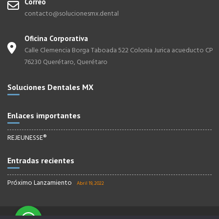
Correo
contacto@solucionesmx.dental
Oficina Corporativa
Calle Clemencia Borga Taboada 522 Colonia Jurica acueducto CP
76230 Querétaro, Querétaro
Soluciones Dentales MX
Enlaces importantes
REJEUNESSE®
Entradas recientes
Próximo Lanzamiento
Abril 19, 2022