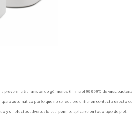
 prevenir la transmisión de gérmenes. Elimina el 99.999% de virus, bacteri
isparo automático por lo que no se requiere entrar en contacto directo con
 y sin efectos adversos lo cual permite aplicarse en todo tipo de piel.