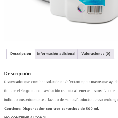
Descripción
Información adicional
Valoraciones (0)
Descripción
Dispensador que contiene solución desinfectante para manos que ayuda a
Reduce el riesgo de contaminación cruzada al tener un dispositivo con d
Indicado posteriormente al lavado de manos. Producto de uso prolongado
Contiene: Dispensador con tres cartuchos de 500 ml.
NO CONTIENE ALCOHOL