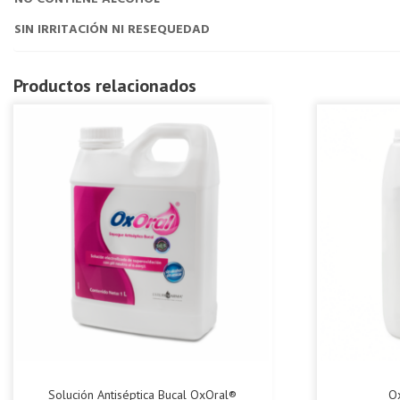
SIN IRRITACIÓN NI RESEQUEDAD
Productos relacionados
Solución Antiséptica Bucal OxOral®
O