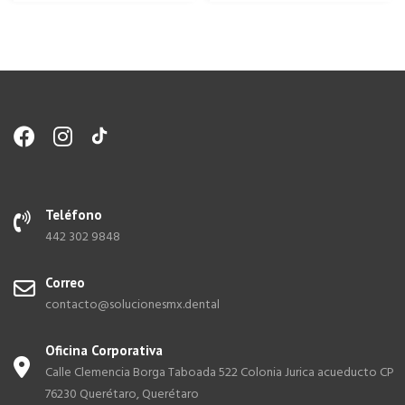
Teléfono
442 302 9848
Correo
contacto@solucionesmx.dental
Oficina Corporativa
Calle Clemencia Borga Taboada 522 Colonia Jurica acueducto CP
76230 Querétaro, Querétaro